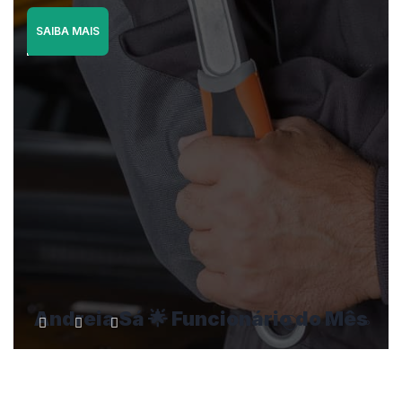
SAIBA MAIS
Andreia Sá 🌟 Funcionário do Mês