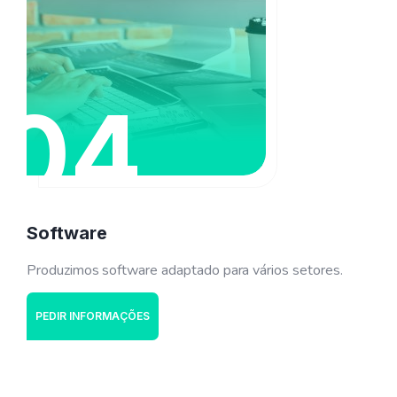
04
Software
Produzimos software adaptado para vários setores.
PEDIR INFORMAÇÕES