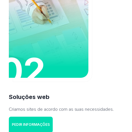
02
Soluções web
Criamos sites de acordo com as suas necessidades.
PEDIR INFORMAÇÕES