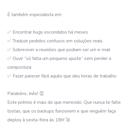
É também especialista em:
✅ Encontrar bugs escondidos há meses
✅ Traduzir pedidos confusos em soluções reais
✅ Sobreviver a reuniões que podiam ser um e-mail
✅ Ouvir “só falta um pequeno ajuste” sem perder a
compostura
✅ Fazer parecer fácil aquilo que deu horas de trabalho
Parabéns, Inês! 👏
Este prémio é mais do que merecido. Que nunca te falte
tostas, que os backups funcionem e que ninguém faça
deploy à sexta-feira às 18h! 🚀