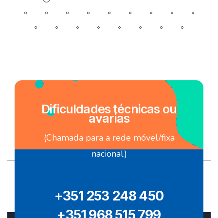
Dificuldades técnicas ou
avarias
(Chamada para a rede móvel/fixa
nacional)
+351 253 248 450
+351 968 515 799