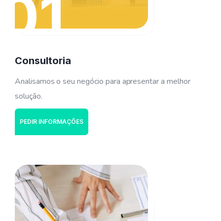
01
Consultoria
Analisamos o seu negócio para apresentar a melhor
solução.
PEDIR INFORMAÇÕES