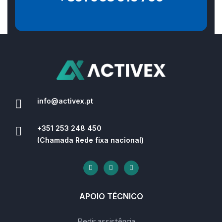
info@activex.pt
+351 253 248 450
(Chamada Rede fixa nacional)
APOIO TÉCNICO
Pedir assistência